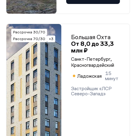
Рассрочка 30/70
Большая Охта
Рассрочка 70/30
+3
От 8,0 до 33,3
млн ₽
Санкт-Петербург,
Красногвардейский
15
Ладожская
минут
Застройщик «ЛСР
Северо-Запад»