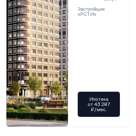
Застройщик
«РСТИ»
Ипотека
от 43 287
₽/мес.