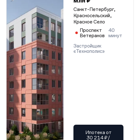
млн ₽
Санкт-Петербург,
Красносельский,
Красное Село
Проспект
40
Ветеранов
минут
Застройщик
«Технополис»
Ипотека от
30 214 ₽/