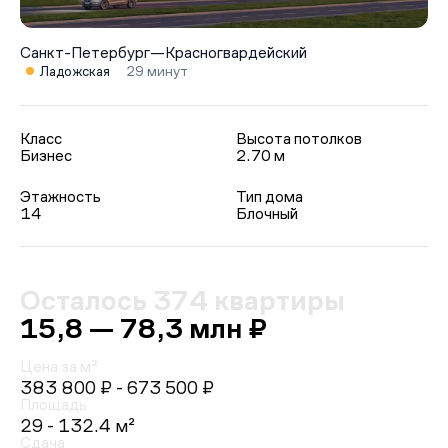
Санкт-Петербург
—
Красногвардейский
Ладожская
29 минут
Класс
Высота потолков
Бизнес
2.70 м
Этажность
Тип дома
14
Блочный
Осталось 374 квартиры
15,8 — 78,3 млн ₽
Цена за м²
383 800 ₽
- 673 500 ₽
Площадь
29 - 132.4 м²
Сдача