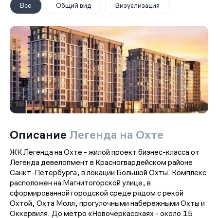
Все
Общий вид
Визуализация
Описание
Легенда на Охте
ЖК Легенда на Охте - жилой проект бизнес-класса от
Легенда девелопмент в Красногвардейском районе
Санкт-Петербурга, в локации Большой Охты. Комплекс
расположен на Магнитогорской улице, в
сформированной городской среде рядом с рекой
Охтой, Охта Молл, прогулочными набережными Охты и
Оккервиля. До метро «Новочеркасская» - около 15