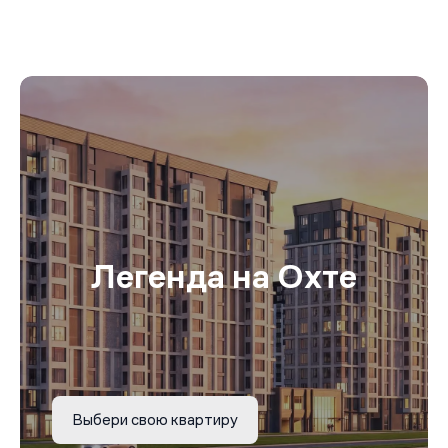
Легенда на Охте
Выбери свою квартиру