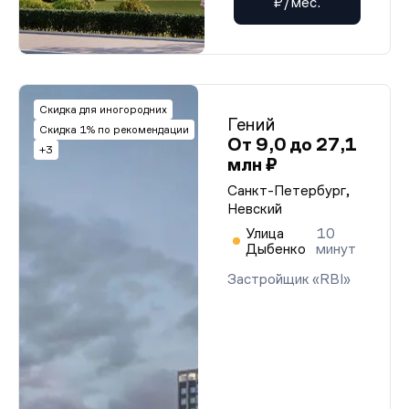
₽/мес.
Скидка для иногородних
Гений
Скидка 1% по рекомендации
От 9,0 до 27,1
+3
млн ₽
Санкт-Петербург,
Невский
Улица
10
Дыбенко
минут
Застройщик «RBI»