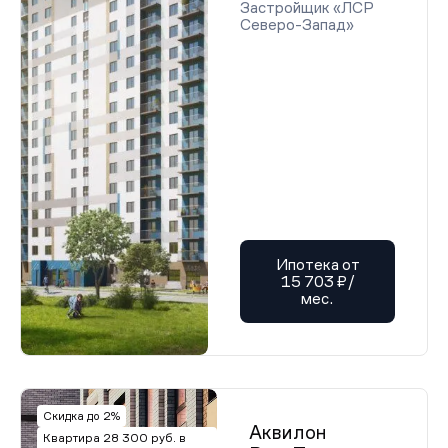
Застройщик «ЛСР
Северо-Запад»
Ипотека от
15 703 ₽/
мес.
Скидка до 2%
Аквилон
Квартира 28 300 руб. в