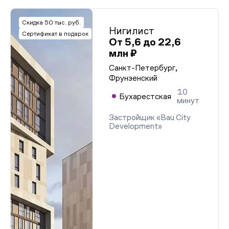
Скидка 50 тыс. руб.
Нигилист
Сертификат в подарок
От 5,6 до 22,6
млн ₽
Санкт-Петербург,
Фрунзенский
10
Бухарестская
минут
Застройщик «Bau City
Development»