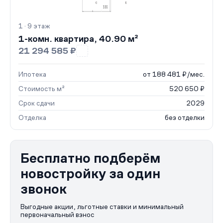
1 · 9 этаж
1-комн. квартира, 40.90 м²
21 294 585 ₽
Ипотека
от 188 481 ₽/мес.
Стоимость м²
520 650 ₽
Срок сдачи
2029
Отделка
без отделки
Бесплатно подберём
новостройку за один
звонок
Выгодные акции, льготные ставки и минимальный
первоначальный взнос