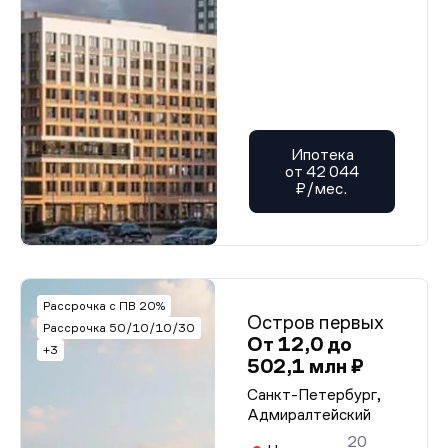
Ипотека
от 42 044
₽/мес.
Рассрочка с ПВ 20%
Остров первых
Рассрочка 50/10/10/30
От 12,0 до
+3
502,1 млн ₽
Санкт-Петербург,
Адмиралтейский
20