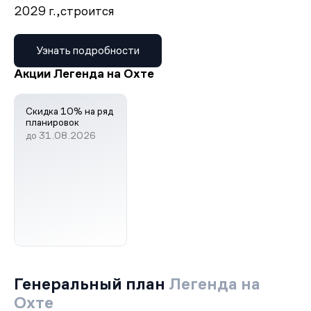
2029 г.,
строится
Узнать подробности
Акции Легенда на Охте
Скидка 10% на ряд
планировок
до 31.08.2026
Генеральный план
Легенда на
Охте