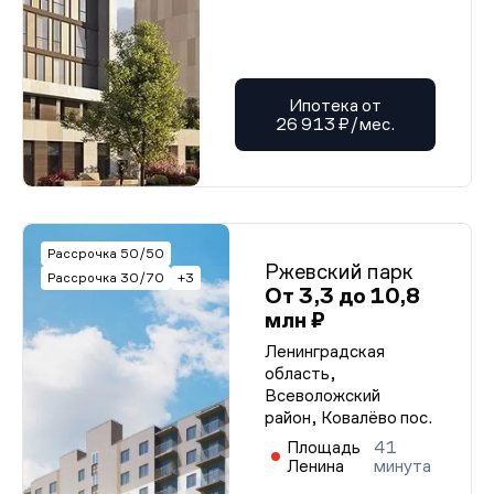
Ипотека от
26 913 ₽/мес.
Рассрочка 50/50
Ржевский парк
Рассрочка 30/70
+3
От 3,3 до 10,8
млн ₽
Ленинградская
область,
Всеволожский
район, Ковалёво пос.
Площадь
41
Ленина
минута