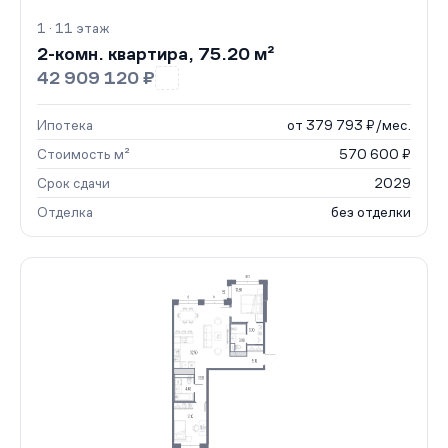
1 · 11 этаж
2-комн. квартира, 75.20 м²
42 909 120 ₽
Ипотека
от 379 793 ₽/мес.
Стоимость м²
570 600 ₽
Срок сдачи
2029
Отделка
без отделки