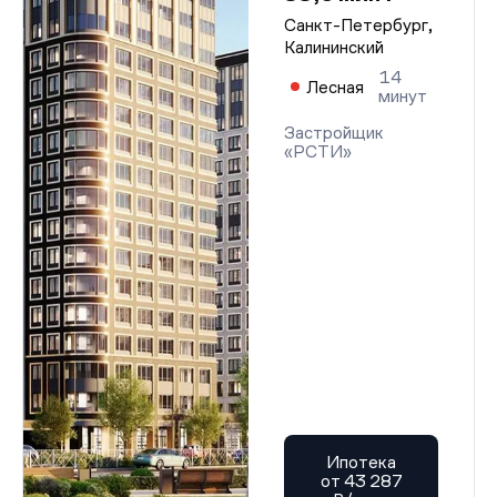
Санкт-Петербург,
Калининский
14
Лесная
минут
Застройщик
«РСТИ»
Ипотека
от 43 287