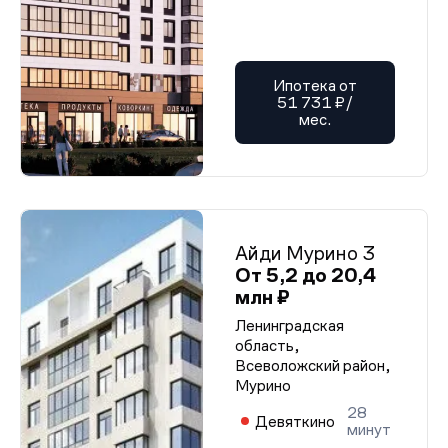
Ипотека от
51 731 ₽/
мес.
Айди Мурино 3
От 5,2 до 20,4
млн ₽
Ленинградская
область,
Всеволожский район,
Мурино
28
Девяткино
минут