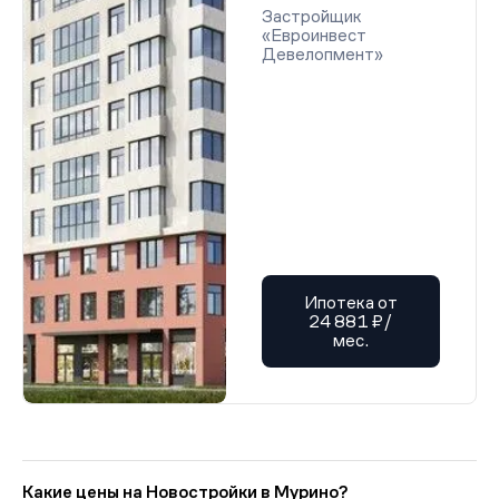
Застройщик
«Евроинвест
Девелопмент»
Ипотека от
24 881 ₽/
мес.
Какие цены на Новостройки в Мурино?