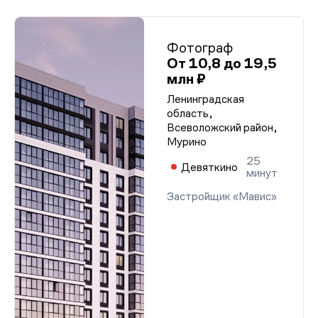
Фотограф
От 10,8 до 19,5
млн ₽
Ленинградская
область,
Всеволожский район,
Мурино
25
Девяткино
минут
Застройщик «Мавис»