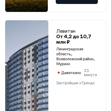
Левитан
От 4,2 до 10,7
млн ₽
Ленинградская
область,
Всеволожский район,
Мурино
21
Девяткино
минута
Застройщик «Тренд»