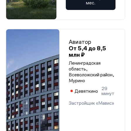
мес.
Авиатор
От 5,4 до 8,5
млн ₽
Ленинградская
область,
Всеволожский район,
Мурино
29
Девяткино
минут
Застройщик «Мавис»