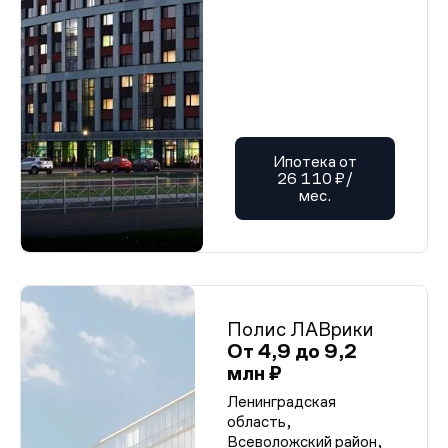
Ипотека от
26 110 ₽/
мес.
Полис ЛАВрики
От 4,9 до 9,2
млн ₽
Ленинградская
область,
Всеволожский район,