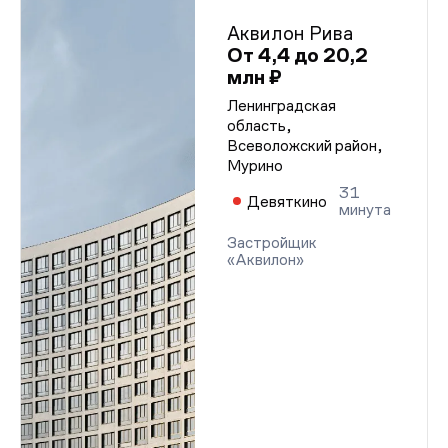
Аквилон Рива
От 4,4 до 20,2
млн ₽
Ленинградская
область,
Всеволожский район,
Мурино
31
Девяткино
минута
Застройщик
«Аквилон»