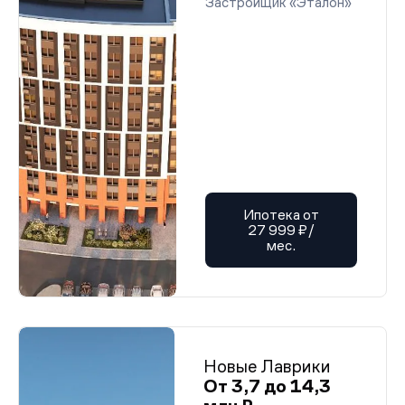
Застройщик «Эталон»
Ипотека от
27 999 ₽/
мес.
Новые Лаврики
От 3,7 до 14,3