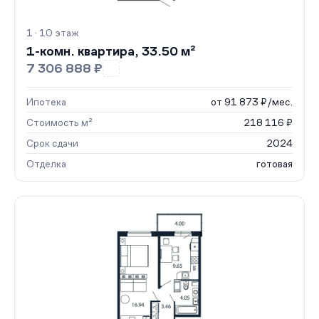
1 · 10 этаж
1-комн. квартира, 33.50 м²
7 306 888 ₽
Ипотека
от 91 873 ₽/мес.
Стоимость м²
218 116 ₽
Срок сдачи
2024
Отделка
готовая