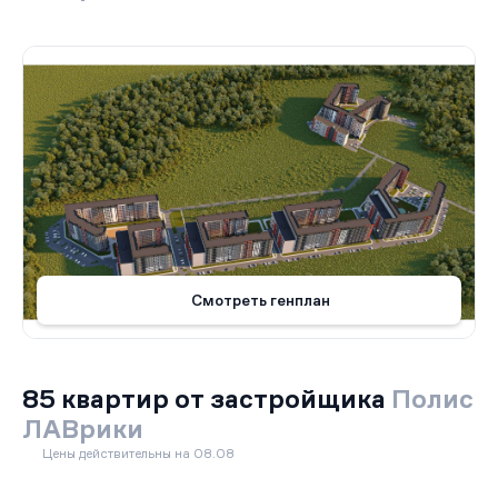
Смотреть генплан
85 квартир от застройщика
Полис
ЛАВрики
Цены действительны на 08.08