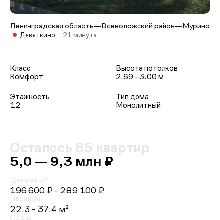
Ленинградская область
—
Всеволожский район
—
Мурино
Девяткино
21 минута
Класс
Высота потолков
Комфорт
2.69 - 3.00 м
Этажность
Тип дома
12
Монолитный
Осталось 85 квартир
5,0 — 9,3 млн ₽
Цена за м²
196 600 ₽
- 289 100 ₽
Площадь
22.3 - 37.4 м²
Сдача