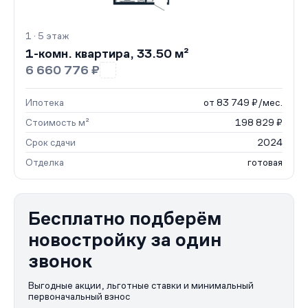
1 · 5 этаж
1-комн. квартира, 33.50 м²
6 660 776 ₽
Ипотека
от 83 749 ₽/мес.
Стоимость м²
198 829 ₽
Срок сдачи
2024
Отделка
готовая
Бесплатно подберём
новостройку за один
звонок
Выгодные акции, льготные ставки и минимальный
первоначальный взнос