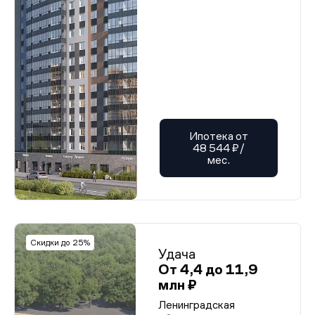
Ипотека от
48 544 ₽/
мес.
Скидки до 25%
Удача
От 4,4 до 11,9
млн ₽
Ленинградская