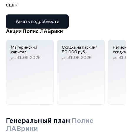
сдан
Узнать подробности
Акции Полис ЛАВрики
Материнский
Скидка на паркинг
Регионал
капитал
50 000 руб.
скидка
до 31.08.2026
до 31.08.2026
до 31.08
Генеральный план
Полис
ЛАВрики