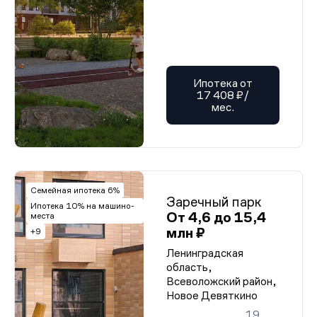
Ипотека от
17 408 ₽/
мес.
Семейная ипотека 6%
Заречный парк
Ипотека 10% на машино-
От 4,6 до 15,4
места
млн ₽
+9
Ленинградская
область,
Всеволожский район,
Новое Девяткино
19