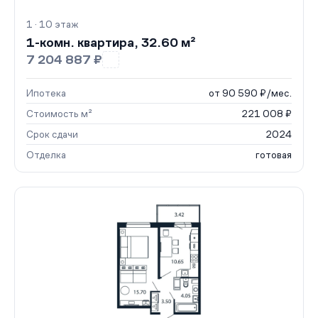
1 · 10 этаж
1-комн. квартира, 32.60 м²
7 204 887 ₽
Ипотека
от 90 590 ₽/мес.
Стоимость м²
221 008 ₽
Срок сдачи
2024
Отделка
готовая