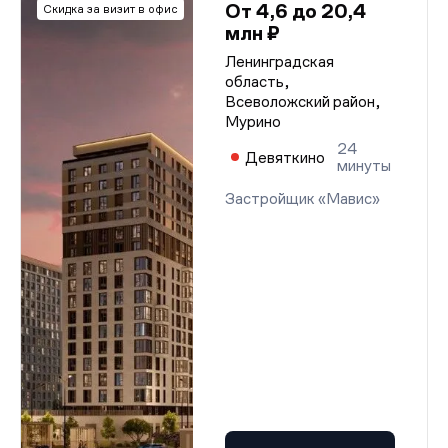
От 4,6 до 20,4
Скидка за визит в офис
млн ₽
Ленинградская
область,
Всеволожский район,
Мурино
24
Девяткино
минуты
Застройщик «Мавис»