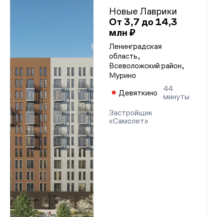
Новые Лаврики
От 3,7 до 14,3
млн ₽
Ленинградская
область,
Всеволожский район,
Мурино
44
Девяткино
минуты
Застройщик
«Самолет»