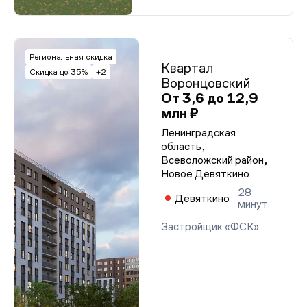
Региональная скидка
Квартал
Скидка до 35%
+2
Воронцовский
От 3,6 до 12,9
млн ₽
Ленинградская
область,
Всеволожский район,
Новое Девяткино
28
Девяткино
минут
Застройщик «ФСК»