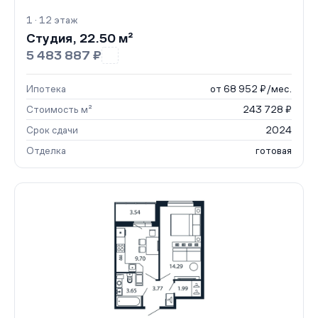
1 · 12 этаж
Студия, 22.50 м²
5 483 887 ₽
Ипотека
от 68 952 ₽/мес.
Стоимость м²
243 728 ₽
Срок сдачи
2024
Отделка
готовая