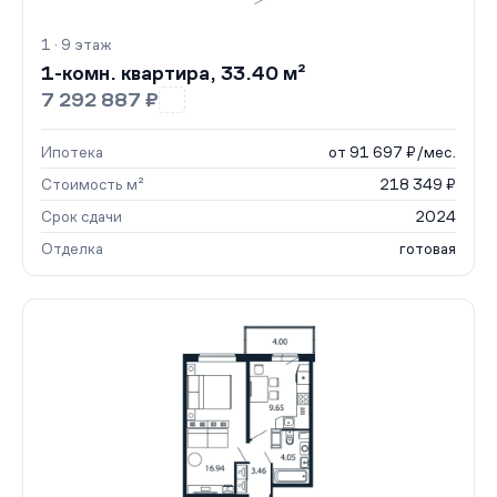
1 · 9 этаж
1-комн. квартира, 33.40 м²
7 292 887 ₽
Ипотека
от 91 697 ₽/мес.
Стоимость м²
218 349 ₽
Срок сдачи
2024
Отделка
готовая