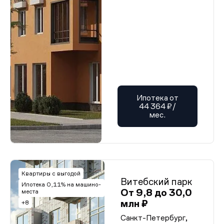
Ипотека от
44 364 ₽/
мес.
Квартиры с выгодой
Витебский парк
Ипотека 0,11% на машино-
От 9,8 до 30,0
места
млн ₽
+8
Санкт-Петербург,