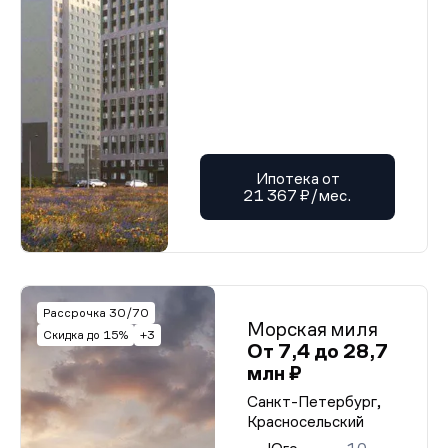
Ипотека от
21 367 ₽/мес.
Рассрочка 30/70
Морская миля
Скидка до 15%
+3
От 7,4 до 28,7
млн ₽
Санкт-Петербург,
Красносельский