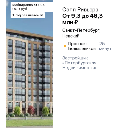
Меблировка от 224
Сэтл Ривьера
000 руб.
От 9,3 до 48,3
1 год без платежей
млн ₽
Санкт-Петербург,
Невский
Проспект
25
Большевиков
минут
Застройщик
«Петербургская
Недвижимость»