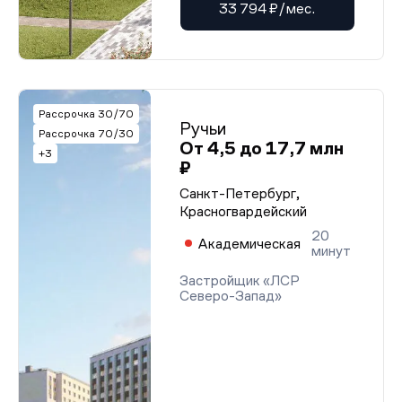
33 794 ₽/мес.
Рассрочка 30/70
Ручьи
Рассрочка 70/30
От 4,5 до 17,7 млн
+3
₽
Санкт-Петербург,
Красногвардейский
20
Академическая
минут
Застройщик «ЛСР
Северо-Запад»