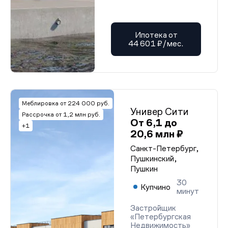
Ипотека от
44 601 ₽/мес.
Меблировка от 224 000 руб.
Универ Сити
Рассрочка от 1,2 млн руб.
От 6,1 до
+1
20,6 млн ₽
Санкт-Петербург,
Пушкинский,
Пушкин
30
Купчино
минут
Застройщик
«Петербургская
Недвижимость»