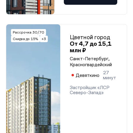
Рассрочка 30/70
Цветной город
Скидка до 15%
+3
От 4,7 до 15,1
млн ₽
Санкт-Петербург,
Красногвардейский
27
Девяткино
минут
Застройщик «ЛСР
Северо-Запад»