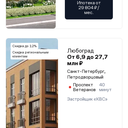
Ипотека от
29 804 ₽/
мес.
Скидка до 12%
Любоград
Скидка региональным
От 6,9 до 27,7
клиентам
млн ₽
Санкт-Петербург,
Петродворцовый
Проспект
40
Ветеранов
минут
Застройщик «КВС»