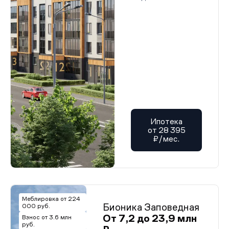
Ипотека
от 28 395
₽/мес.
Меблировка от 224
Бионика Заповедная
000 руб.
От 7,2 до 23,9 млн
Взнос от 3.6 млн
руб.