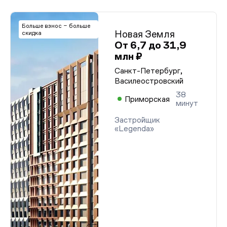
Больше взнос – больше
Новая Земля
скидка
От 6,7 до 31,9
млн ₽
Санкт-Петербург,
Василеостровский
38
Приморская
минут
Застройщик
«Legenda»