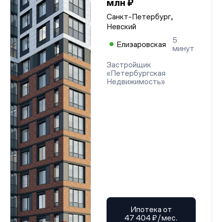
млн ₽
Санкт-Петербург,
Невский
5
Елизаровская
минут
Застройщик
«Петербургская
Недвижимость»
Ипотека от
47 404 ₽/мес.