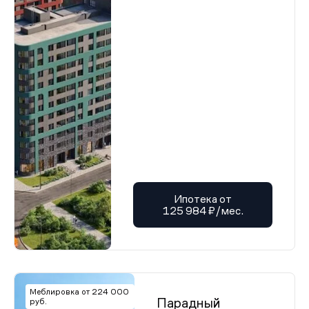
Ипотека от
125 984 ₽/мес.
Меблировка от 224 000
Парадный
руб.