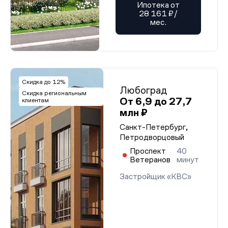
Ипотека от
28 161 ₽/
мес.
Скидка до 12%
Любоград
Скидка региональным
От 6,9 до 27,7
клиентам
млн ₽
Санкт-Петербург,
Петродворцовый
Проспект
40
Ветеранов
минут
Застройщик «КВС»