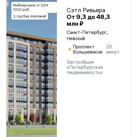
Меблировка от 224
Сэтл Ривьера
000 руб.
От 9,3 до 48,3
1 год без платежей
млн ₽
Санкт-Петербург,
Невский
Проспект
25
Большевиков
минут
Застройщик
«Петербургская
Недвижимость»