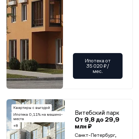
Ипотека от
35 020 ₽/
мес.
Квартиры с выгодой
Витебский парк
Ипотека 0,11% на машино-
От 9,8 до 29,9
места
млн ₽
+8
Санкт-Петербург,