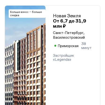
Больше взнос – больше
Новая Земля
скидка
От 6,7 до 31,9
млн ₽
Санкт-Петербург,
Василеостровский
38
Приморская
минут
Застройщик
«Legenda»