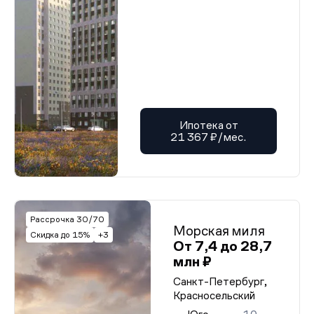
Ипотека от
21 367 ₽/мес.
Рассрочка 30/70
Морская миля
Скидка до 15%
+3
От 7,4 до 28,7
млн ₽
Санкт-Петербург,
Красносельский