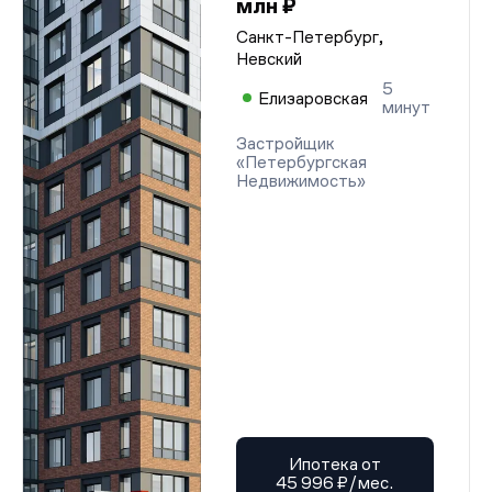
млн ₽
Санкт-Петербург,
Невский
5
Елизаровская
минут
Застройщик
«Петербургская
Недвижимость»
Ипотека от
45 996 ₽/мес.