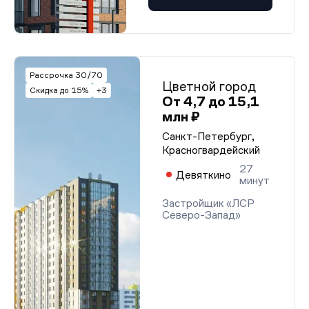
Рассрочка 30/70
Цветной город
Скидка до 15%
+3
От 4,7 до 15,1
млн ₽
Санкт-Петербург,
Красногвардейский
27
Девяткино
минут
Застройщик «ЛСР
Северо-Запад»