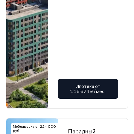
Ипотека от
116 674 ₽/мес.
Меблировка от 224 000
Парадный
руб.