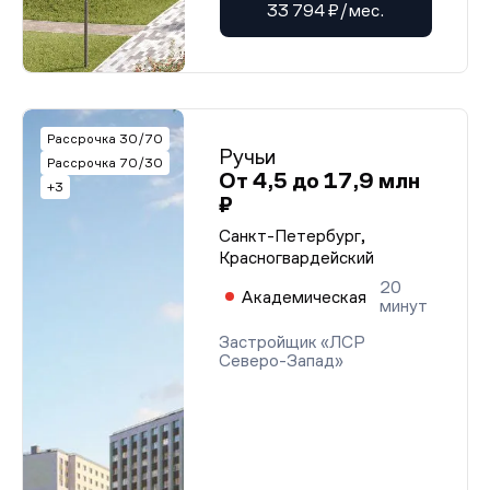
33 794 ₽/мес.
Рассрочка 30/70
Ручьи
Рассрочка 70/30
От 4,5 до 17,9 млн
+3
₽
Санкт-Петербург,
Красногвардейский
20
Академическая
минут
Застройщик «ЛСР
Северо-Запад»