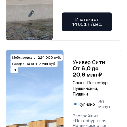
Ипотека от
44 601 ₽/мес.
Меблировка от 224 000 руб.
Универ Сити
Рассрочка от 1,2 млн руб.
От 6,0 до
+1
20,6 млн ₽
Санкт-Петербург,
Пушкинский,
Пушкин
30
Купчино
минут
Застройщик
«Петербургская
Недвижимость»