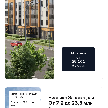
Ипотека
от
28 161
₽/мес.
Меблировка от 224
Бионика Заповедная
000 руб.
От 7,2 до 23,8 млн
Взнос от 3.6 млн
руб.