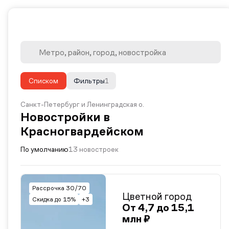
Списком
Фильтры
1
Санкт-Петербург и Ленинградская о.
Новостройки в
Красногвардейском
По умолчанию
13 новостроек
Рассрочка 30/70
Цветной город
Скидка до 15%
+3
От 4,7 до 15,1
млн ₽