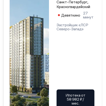
Санкт-Петербург,
Красногвардейский
27
Девяткино
минут
Застройщик «ЛСР
Северо-Запад»
Ипотека от
58 982 ₽/
мес.