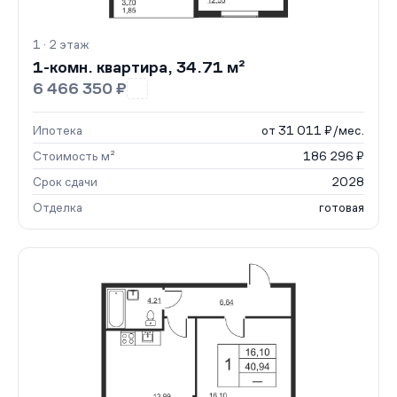
1 · 2 этаж
1-комн. квартира, 34.71 м²
6 466 350 ₽
Ипотека
от 31 011 ₽/мес.
Стоимость м²
186 296 ₽
Срок сдачи
2028
Отделка
готовая