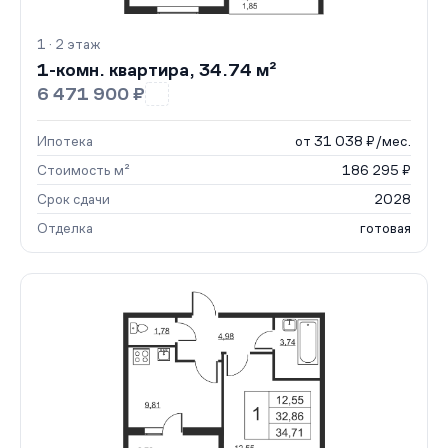
1 · 2 этаж
1-комн. квартира, 34.74 м²
6 471 900 ₽
Ипотека
от 31 038 ₽/мес.
Стоимость м²
186 295 ₽
Срок сдачи
2028
Отделка
готовая