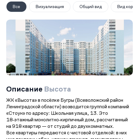
Все
Визуализация
Общий вид
Вид корпу
Описание
Высота
ЖК «Высота» в посёлке Бугры (Всеволожский район
Ленинградской области) возводится группой компаний
«Стоун» по адресу: Школьная улица, 13. Это
18‑этажный монолитно‑кирпичный дом, рассчитанный
на 918 квартир — от студий до двухкомнатных.
Все квартиры передаются с чистовой отделкой: в них