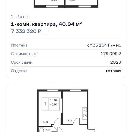
1 · 2 этаж
1-комн. квартира, 40.94 м²
7 332 320 ₽
Ипотека
от 35 164 ₽/мес.
Стоимость м²
179 099 ₽
Срок сдачи
2028
Отделка
готовая