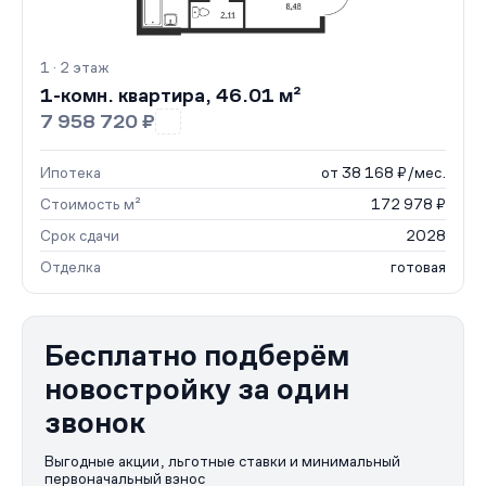
1 · 2 этаж
1-комн. квартира, 46.01 м²
7 958 720 ₽
Ипотека
от 38 168 ₽/мес.
Стоимость м²
172 978 ₽
Срок сдачи
2028
Отделка
готовая
Бесплатно подберём
новостройку за один
звонок
Выгодные акции, льготные ставки и минимальный
первоначальный взнос