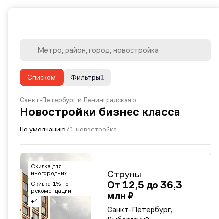
Списком
Фильтры
1
Санкт-Петербург и Ленинградская о.
Новостройки бизнес класса
По умолчанию
71 новостройка
Скидка для
Струны
иногородних
От 12,5 до 36,3
Скидка 1% по
рекомендации
млн ₽
+4
Санкт-Петербург,