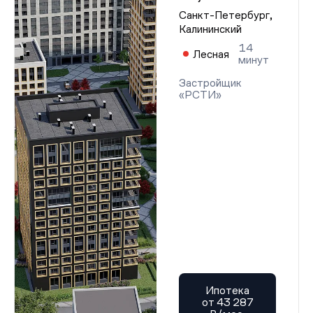
Санкт-Петербург,
Калининский
14
Лесная
минут
Застройщик
«РСТИ»
Ипотека
от 43 287