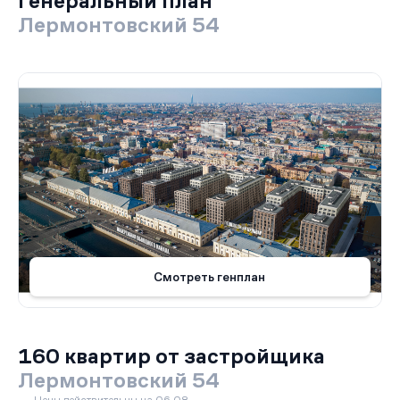
Генеральный план
Лермонтовский 54
Смотреть генплан
160 квартир от застройщика
Лермонтовский 54