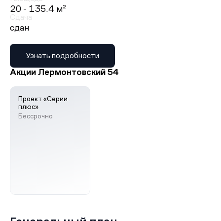
20 - 135.4 м²
Сдача
сдан
Узнать подробности
Акции Лермонтовский 54
Проект «Серии
плюс»
Бессрочно