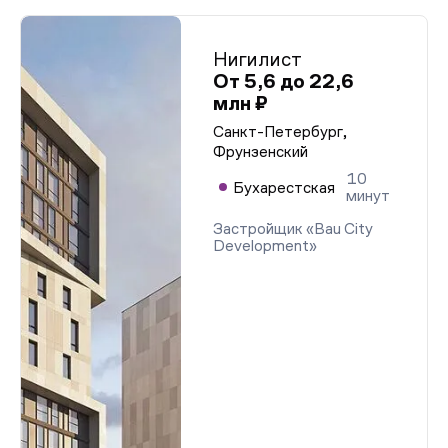
Нигилист
От 5,6 до 22,6
млн ₽
Санкт-Петербург,
Фрунзенский
10
Бухарестская
минут
Застройщик «Bau City
Development»