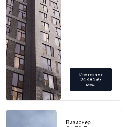
Ипотека от
24 481 ₽/
мес.
Визионер