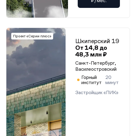
₽/мес.
Проект «Серии плюс»
Шкиперский 19
От 14,8 до
48,3 млн ₽
Санкт-Петербург,
Василеостровский
Горный
20
институт
минут
Застройщик «ПИК»