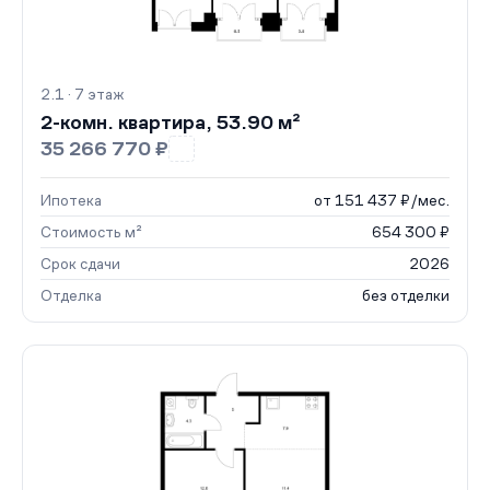
2.1 · 7 этаж
2-комн. квартира, 53.90 м²
35 266 770 ₽
Ипотека
от 151 437 ₽/мес.
Стоимость м²
654 300 ₽
Срок сдачи
2026
Отделка
без отделки