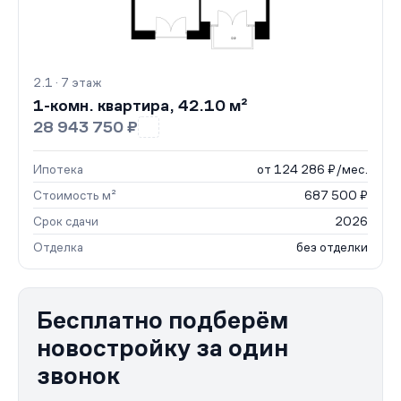
2.1 · 7 этаж
1-комн. квартира, 42.10 м²
28 943 750 ₽
Ипотека
от 124 286 ₽/мес.
Стоимость м²
687 500 ₽
Срок сдачи
2026
Отделка
без отделки
Бесплатно подберём
новостройку за один
звонок