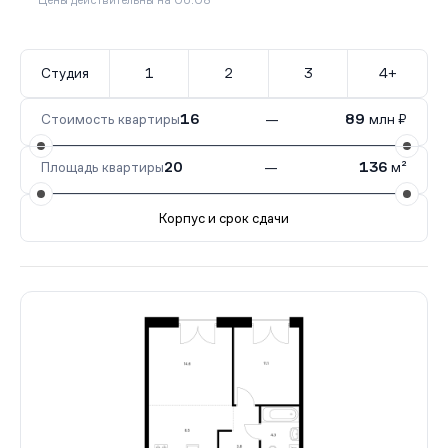
Цены действительны на 06.08
Студия
1
2
3
4+
Стоимость квартиры
16
—
89
млн ₽
Площадь квартиры
20
—
136
м²
Корпус и срок сдачи
Все корпуса
2.1
80 кв.
Сдан
2.2
67 кв.
Сдан