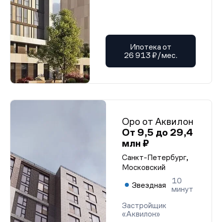
Ипотека от
26 913 ₽/мес.
Оро от Аквилон
От 9,5 до 29,4
млн ₽
Санкт-Петербург,
Московский
10
Звездная
минут
Застройщик
«Аквилон»