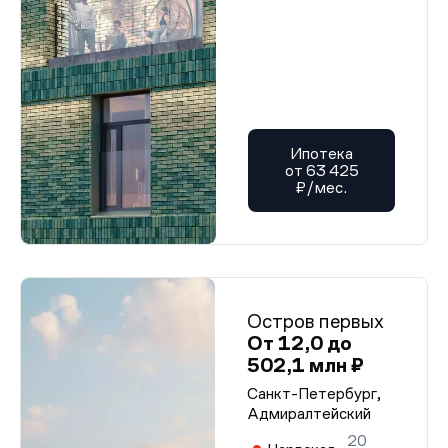
Ипотека
от 63 425
₽/мес.
Остров первых
От 12,0 до
502,1 млн ₽
Санкт-Петербург,
Адмиралтейский
20