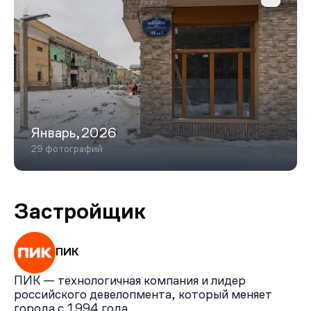
Мариинского театра. Рядом работают школы, детские
сады, торговые центры и гипермаркеты.
Январь,2026
29 фотографий
Застройщик
ПИК
ПИК — технологичная компания и лидер
российского девелопмента, который меняет
города с 1994 года.