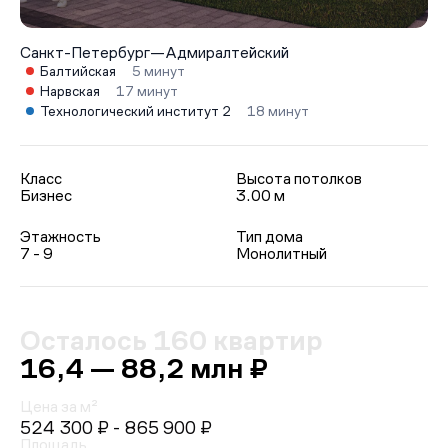
Санкт-Петербург
—
Адмиралтейский
Балтийская
5 минут
Нарвская
17 минут
Технологический институт 2
18 минут
Класс
Высота потолков
Бизнес
3.00 м
Этажность
Тип дома
7 - 9
Монолитный
Осталось 160 квартир
16,4 — 88,2 млн ₽
Цена за м²
524 300 ₽
- 865 900 ₽
Площадь