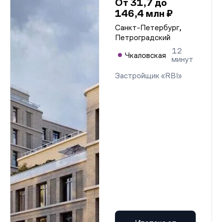
От 31,7 до
146,4 млн ₽
Санкт-Петербург,
Петроградский
12
Чкаловская
минут
Застройщик «RBI»