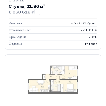
1 · 2 этаж
Студия, 21.80 м²
6 060 618 ₽
Ипотека
от 29 034 ₽/мес.
Стоимость м²
278 010 ₽
Срок сдачи
2026
Отделка
готовая