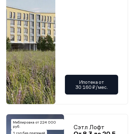
Ипотека от
30 160 ₽/мес.
Меблировка от 224 000
Сэтл Лофт
руб.
От 8,3 до 20,5
1 год без платежей