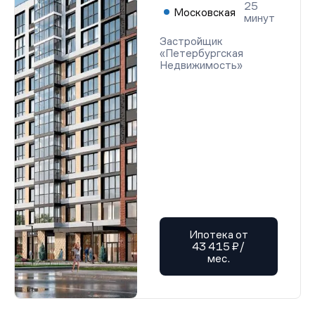
25
Московская
минут
Застройщик
«Петербургская
Недвижимость»
Ипотека от
43 415 ₽/
мес.