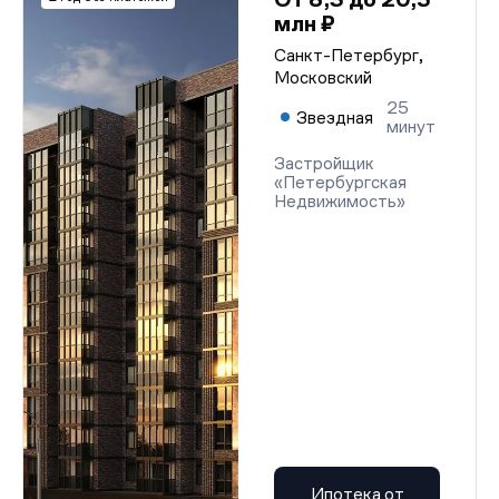
млн ₽
Санкт-Петербург,
Московский
25
Звездная
минут
Застройщик
«Петербургская
Недвижимость»
Ипотека от