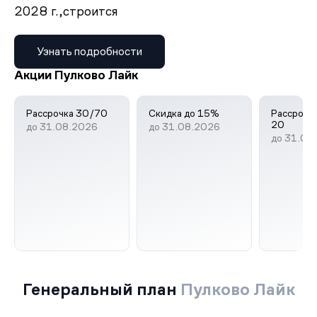
2028 г.,
строится
Узнать подробности
Акции Пулково Лайк
Рассрочка 30/70
Скидка до 15%
Рассрочка
20
до 31.08.2026
до 31.08.2026
до 31.08
Генеральный план
Пулково Лайк