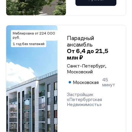
Меблировка от 224 000
Парадный
руб.
ансамбль
1 год без платежей
От 6,4 до 21,5
млн ₽
Санкт-Петербург,
Московский
45
Московская
минут
Застройщик
«Петербургская
Недвижимость»