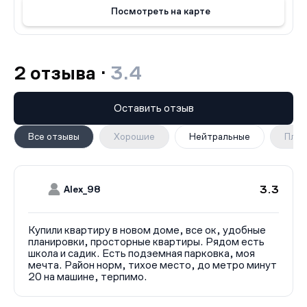
Посмотреть на карте
2 отзыва ·
3.4
Оставить отзыв
Все отзывы
Хорошие
Нейтральные
Плох
3.3
Alex_98
Купили квартиру в новом доме, все ок, удобные
планировки, просторные квартиры. Рядом есть
школа и садик. Есть подземная парковка, моя
мечта. Район норм, тихое место, до метро минут
20 на машине, терпимо.