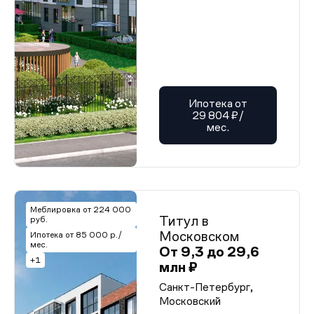
Ипотека от
29 804 ₽/
мес.
Меблировка от 224 000
Титул в
руб.
Московском
Ипотека от 85 000 р./
мес.
От 9,3 до 29,6
+1
млн ₽
Санкт-Петербург,
Московский