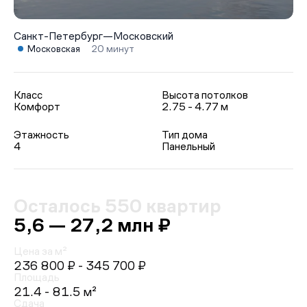
Санкт-Петербург
—
Московский
Московская
20 минут
Класс
Высота потолков
Комфорт
2.75 - 4.77 м
Этажность
Тип дома
4
Панельный
Осталось 550 квартир
5,6 — 27,2 млн ₽
Цена за м²
236 800 ₽
- 345 700 ₽
Площадь
21.4 - 81.5 м²
Сдача