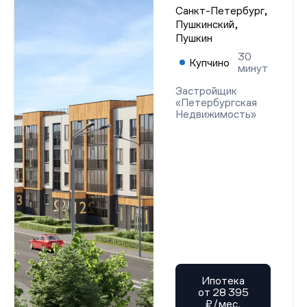
Санкт-Петербург,
Пушкинский,
Пушкин
30
Купчино
минут
Застройщик
«Петербургская
Недвижимость»
Ипотека
от 28 395
₽/мес.