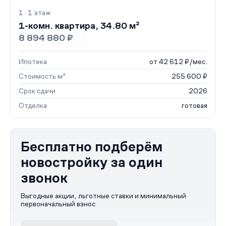
1 · 1 этаж
1-комн. квартира, 34.80 м²
8 894 880 ₽
Ипотека
от 42 612 ₽/мес.
Стоимость м²
255 600 ₽
Срок сдачи
2026
Отделка
готовая
Бесплатно подберём
новостройку за один
звонок
Выгодные акции, льготные ставки и минимальный
первоначальный взнос