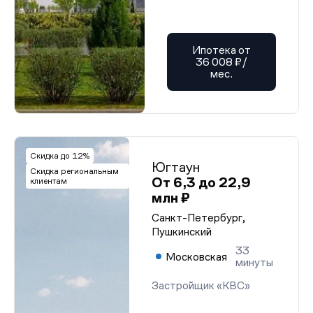
Ипотека от
36 008 ₽/
мес.
Скидка до 12%
Югтаун
Скидка региональным
От 6,3 до 22,9
клиентам
млн ₽
Санкт-Петербург,
Пушкинский
33
Московская
минуты
Застройщик «КВС»