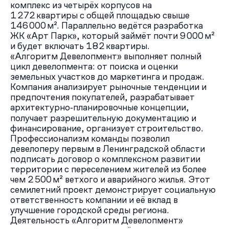
комплекс из четырёх корпусов на
1 272 квартиры с общей площадью свыше
146 000 м². Параллельно ведётся разработка
ЖК «Арт Парк», который займёт почти 9 000 м²
и будет включать 182 квартиры.
«Алгоритм Девелопмент» выполняет полный
цикл девелопмента: от поиска и оценки
земельных участков до маркетинга и продаж.
Компания анализирует рыночные тенденции и
предпочтения покупателей, разрабатывает
архитектурно‑планировочные концепции,
получает разрешительную документацию и
финансирование, организует строительство.
Профессионализм команды позволил
девелоперу первым в Ленинградской области
подписать договор о комплексном развитии
территории с переселением жителей из более
чем 2 500 м² ветхого и аварийного жилья. Этот
семилетний проект демонстрирует социальную
ответственность компании и её вклад в
улучшение городской среды региона.
Деятельность «Алгоритм Девелопмент»