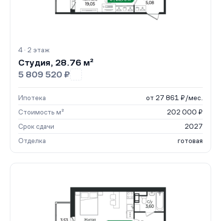
4 · 2 этаж
Студия, 28.76 м²
5 809 520 ₽
Ипотека
от 27 861 ₽/мес.
Стоимость м²
202 000 ₽
Срок сдачи
2027
Отделка
готовая