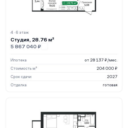
4 · 6 этаж
Студия, 28.76 м²
5 867 040 ₽
Ипотека
от 28 137 ₽/мес.
Стоимость м²
204 000 ₽
Срок сдачи
2027
Отделка
готовая