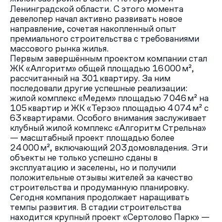
Ленинградской области. С этого момента
девелопер начал активно развивать новое
направление, сочетая накопленный опыт
премиального строительства с требованиями
массового рынка жилья.
Первым завершённым проектом компании стал
ЖК «Алгоритм» общей площадью 16 000 м²,
рассчитанный на 301 квартиру. За ним
последовали другие успешные реализации:
жилой комплекс «Медем» площадью 7 046 м² на
105 квартир и ЖК «Терзо» площадью 4 074 м² с
63 квартирами. Особого внимания заслуживает
клубный жилой комплекс «Алгоритм Стрельна»
— масштабный проект площадью более
24 000 м², включающий 203 домовладения. Эти
объекты не только успешно сданы в
эксплуатацию и заселены, но и получили
положительные отзывы жителей за качество
строительства и продуманную планировку.
Сегодня компания продолжает наращивать
темпы развития. В стадии строительства
находится крупный проект «Сертолово Парк» —