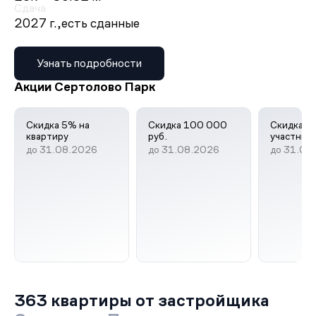
Сдача
2027 г.,
есть сданные
Узнать подробности
Акции Сертолово Парк
Скидка 5% на
Скидка 100 000
Скидка 3
квартиру
руб.
участник
до 31.08.2026
до 31.08.2026
до 31.08
363 квартиры от застройщика