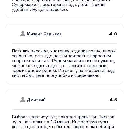
Супермаркет, рестораны под рукой. Паркинг
удобный. Ну цены высокие.
4.0
Михаил Садыков
Потолки высокие, чистовая отделка сразу, дворы
закрытые, есть где детям поиграть и взрослым
спортом заняться. Рядом магазины и все нужное,
можно не ездить в центр. Паркинг отдельный,
парк и водоем рядом. Из окон у нас красивый вид,
лифты быстрые, все удобно и современно.
4.5
Дмитрий
Выбрал квартиру тут, пока все нравится. Лифтов
куча, не ждешь по 10 минут. Инфраструктуры
хватает,главное, чтобы цена оправдала себя при