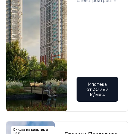
«Ленстройтрест»
Ипотека
от 30 787
₽/мес.
Скидка на квартиры
15%