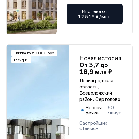
Ипотека от
12 516 ₽/мес.
Скидка до 50 000 руб.
Новая история
Трейд-ин
От 3,7 до
18,9 млн ₽
Ленинградская
область,
Всеволожский
район, Сертолово
Черная
60
речка
минут
Застройщик
«Таймс»