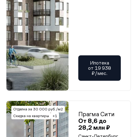
Ипотека
от 19 938
₽/мес.
Отделка за 30 000 руб./м2
Прагма Сити
Скидка на квартиры
+1
От 8,6 до
28,2 млн ₽
Санкт-Петербург,