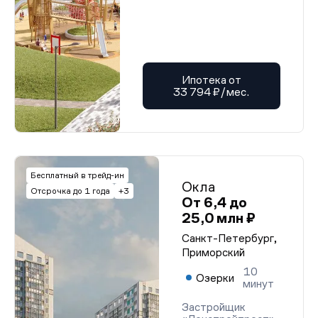
Ипотека от
33 794 ₽/мес.
Бесплатный в трейд-ин
Окла
Отсрочка до 1 года
+3
От 6,4 до
25,0 млн ₽
Санкт-Петербург,
Приморский
10
Озерки
минут
Застройщик