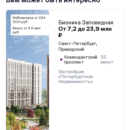
Меблировка от 224
Бионика Заповедная
000 руб.
От 7,2 до 23,9 млн
Взнос от 3.6 млн
руб.
₽
Санкт-Петербург,
Приморский
Комендантский
55
проспект
минут
Застройщик
«Петербургская
Недвижимость»