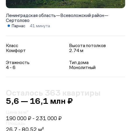
Ленинградская область
—
Всеволожский район
—
Сертолово
Парнас
41 минута
Класс
Высота потолков
Комфорт
2.74 м
Этажность
Тип дома
4 - 6
Монолитный
Осталось 363 квартиры
5,6 — 16,1 млн ₽
Цена за м²
190 000 ₽
- 231 000 ₽
Площадь
26.7 - 80.52 м²