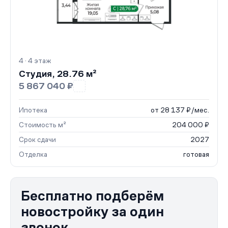
4 · 4 этаж
Студия, 28.76 м²
5 867 040 ₽
Ипотека
от 28 137 ₽/мес.
Стоимость м²
204 000 ₽
Срок сдачи
2027
Отделка
готовая
Бесплатно подберём
новостройку за один
звонок