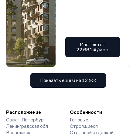
Ипотека от
22 681 ₽/мес.
Показать еще 6 из 12 ЖК
Расположение
Особенности
Санкт-Петербург
Готовые
Ленинградская обл
Строящиеся
Всеволжск
С готовой отделкой