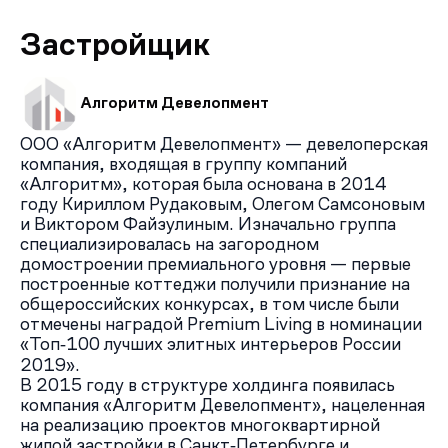
Застройщик
Алгоритм Девелопмент
ООО «Алгоритм Девелопмент» — девелоперская
компания, входящая в группу компаний
«Алгоритм», которая была основана в 2014
году Кириллом Рудаковым, Олегом Самсоновым
и Виктором Файзулиным. Изначально группа
специализировалась на загородном
домостроении премиального уровня — первые
построенные коттеджи получили признание на
общероссийских конкурсах, в том числе были
отмечены наградой Premium Living в номинации
«Топ‑100 лучших элитных интерьеров России
2019».
В 2015 году в структуре холдинга появилась
компания «Алгоритм Девелопмент», нацеленная
на реализацию проектов многоквартирной
жилой застройки в Санкт‑Петербурге и