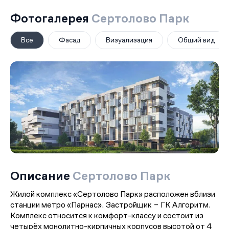
Фотогалерея
Сертолово Парк
Все
Фасад
Визуализация
Общий вид
Описание
Сертолово Парк
Жилой комплекс «Сертолово Парк» расположен вблизи
станции метро «Парнас». Застройщик – ГК Алгоритм.
Комплекс относится к комфорт-классу и состоит из
четырёх монолитно-кирпичных корпусов высотой от 4