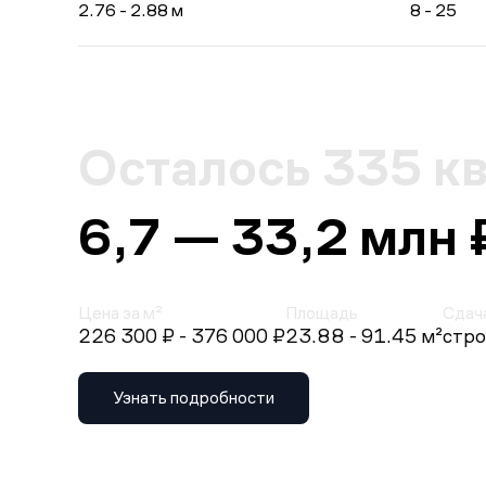
2.76 - 2.88 м
8 - 25
Осталось 335 к
6,7 — 33,2 млн 
Цена за м²
Площадь
Сдач
226 300 ₽
- 376 000 ₽
23.88 - 91.45 м²
стро
Узнать подробности