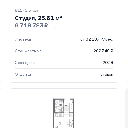
611 · 2 этаж
Студия, 25.61 м²
6 718 783 ₽
Ипотека
от 32 187 ₽/мес.
Стоимость м²
262 349 ₽
Срок сдачи
2028
Отделка
готовая