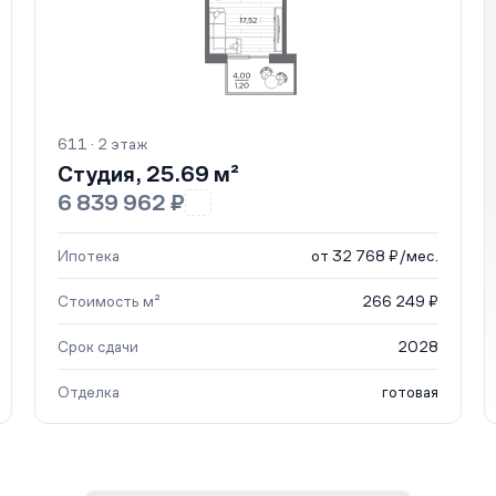
611 · 2 этаж
Студия, 25.69 м²
6 839 962 ₽
Ипотека
от 32 768 ₽/мес.
Стоимость м²
266 249 ₽
Срок сдачи
2028
Отделка
готовая