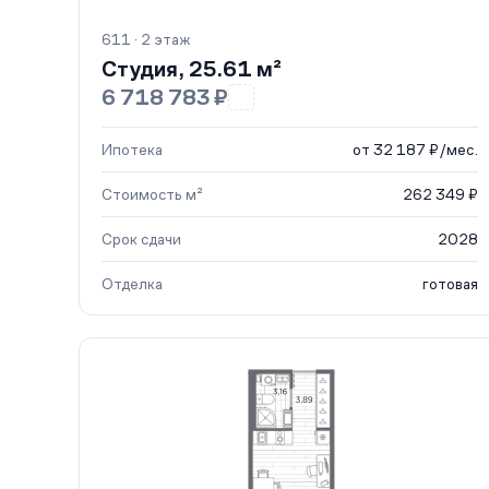
611 · 2 этаж
Студия, 25.61 м²
6 718 783 ₽
Ипотека
от 32 187 ₽/мес.
Стоимость м²
262 349 ₽
Срок сдачи
2028
Отделка
готовая