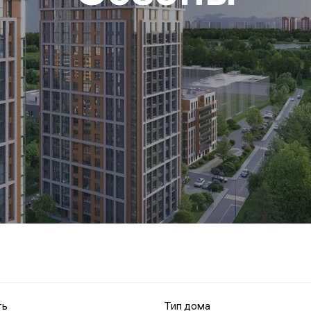
ть
Тип дома