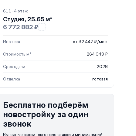
611 · 4 этаж
Студия, 25.65 м²
6 772 882 ₽
Ипотека
от 32 447 ₽/мес.
Стоимость м²
264 049 ₽
Срок сдачи
2028
Отделка
готовая
Бесплатно подберём
новостройку за один
звонок
Выгодные акции, льготные ставки и минимальный