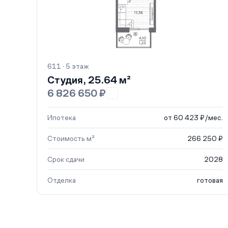
611 · 5 этаж
Студия, 25.64 м²
6 826 650 ₽
Ипотека
от 60 423 ₽/мес.
Стоимость м²
266 250 ₽
Срок сдачи
2028
Отделка
готовая