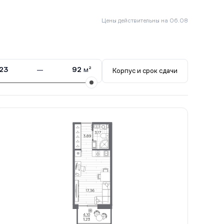
Цены действительны на 06.08
23
—
92
м²
Корпус и срок сдачи
. 2028