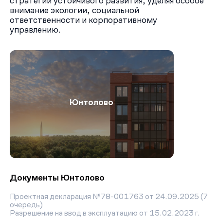
стратегии устойчивого развития, уделяя особое
внимание экологии, социальной
ответственности и корпоративному
управлению.
Юнтолово
Документы Юнтолово
Проектная декларация №78-001763 от 24.09.2025 (7
очередь)
Разрешение на ввод в эксплуатацию от 15.02.2023 г.