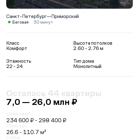
Санкт-Петербург
—
Приморский
Беговая
30 минут
Класс
Высота потолков
Комфорт
2.60 - 2.76 м
Этажность
Тип дома
22 - 24
Монолитный
Осталось 44 квартиры
7,0 — 26,0 млн ₽
Цена за м²
234 600 ₽
- 298 400 ₽
Площадь
26.6 - 110.7 м²
Сдача