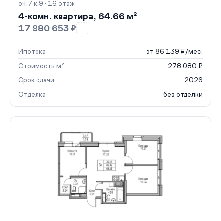
оч.7 к.9 · 16 этаж
4-комн. квартира, 64.66 м²
17 980 653 ₽
Ипотека
от 86 139 ₽/мес.
Стоимость м²
278 080 ₽
Срок сдачи
2026
Отделка
без отделки