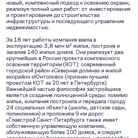
новый, комплексный подход к освоению окраин,
реализуя полный цикл работ: от инвестирования
и проектирования до строительства
инфраструктуры и последующего управления
недвижимостью.
За 18 лет работы компания ввела в
эксплуатацию 3,8 млн м² жилья, построив и
заселив 140 жилых домов. Она реализует два
крупнейших в России проекта комплексного
освоения территории (КОТ): современный
городской район «Северная долина» и жилой
экорайон «Юнтолово» (признан лучшим
проектом КОТ за 20 лет в Петербурге).
Важнейшей частью философии застройщика
является создание полноценной среды: помимо
жилья, компания построила и передала городу
24 социальных объекта (школы, детские сады,
поликлиники) и проложила 9 км дорог.
«Главстрой Санкт-Петербург» также имеет
собственную управляющую компанию,
обслуживающую более 100 домов, и следует