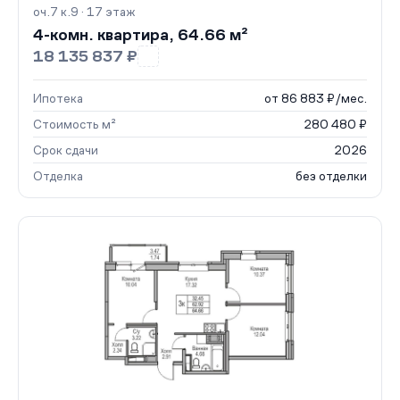
оч.7 к.9 · 17 этаж
4-комн. квартира, 64.66 м²
18 135 837 ₽
Ипотека
от 86 883 ₽/мес.
Стоимость м²
280 480 ₽
Срок сдачи
2026
Отделка
без отделки