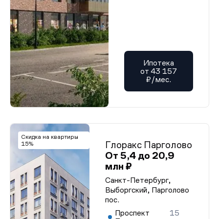
Ипотека
от 43 157
₽/мес.
Скидка на квартиры
Глоракс Парголово
15%
От 5,4 до 20,9
млн ₽
Санкт-Петербург,
Выборгский, Парголово
пос.
Проспект
15