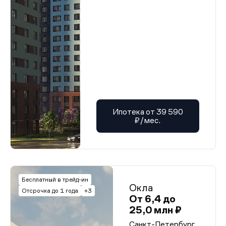
Ипотека от 39 590
₽/мес.
Бесплатный в трейд-ин
Окла
Отсрочка до 1 года
+3
От 6,4 до
25,0 млн ₽
Санкт-Петербург,