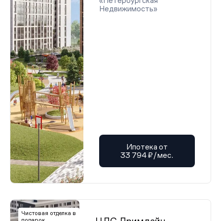
«Петербургская
Недвижимость»
Ипотека от
33 794 ₽/мес.
Чистовая отделка в
подарок