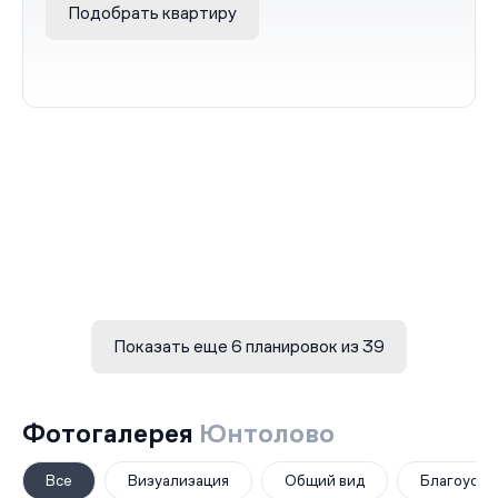
Подобрать квартиру
Показать еще 6 планировок из 39
Фотогалерея
Юнтолово
Все
Визуализация
Общий вид
Благоустр