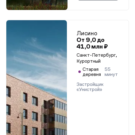
Лисино
От 9,0 до
41,0 млн ₽
Санкт-Петербург,
Курортный
Старая
55
деревня
минут
Застройщик
«Унистрой»