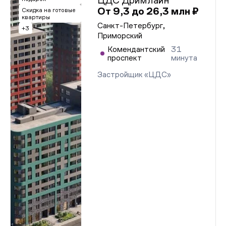
ЦДС Дримлайн
От 9,3 до 26,3 млн ₽
Скидка на готовые
квартиры
Санкт-Петербург,
+3
Приморский
Комендантский
31
проспект
минута
Застройщик «ЦДС»