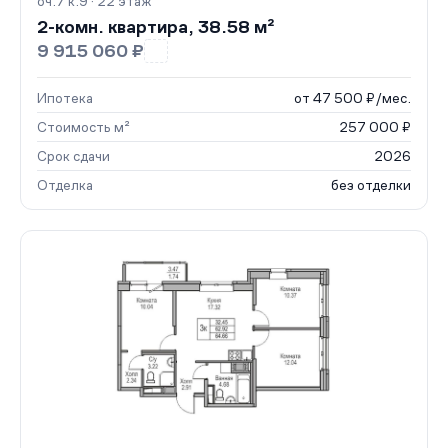
оч.7 к.9 · 22 этаж
2-комн. квартира, 38.58 м²
9 915 060 ₽
Ипотека
от 47 500 ₽/мес.
Стоимость м²
257 000 ₽
Срок сдачи
2026
Отделка
без отделки