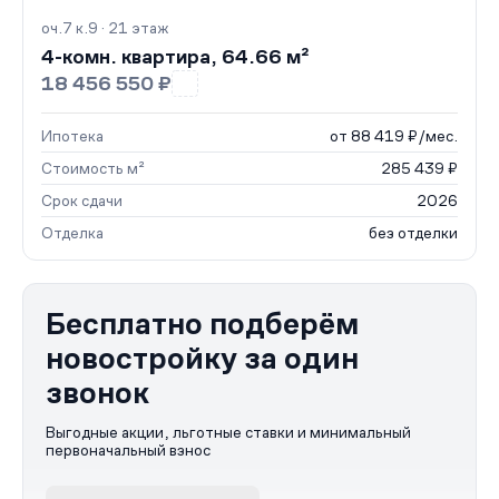
оч.7 к.9 · 21 этаж
4-комн. квартира, 64.66 м²
18 456 550 ₽
Ипотека
от 88 419 ₽/мес.
Стоимость м²
285 439 ₽
Срок сдачи
2026
Отделка
без отделки
Бесплатно подберём
новостройку за один
звонок
Выгодные акции, льготные ставки и минимальный
первоначальный взнос