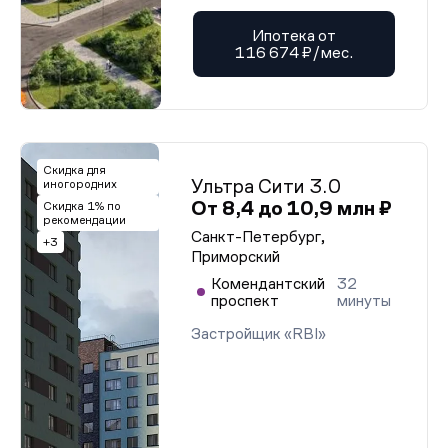
Ипотека от
116 674 ₽/мес.
Скидка для
Ультра Сити 3.0
иногородних
От 8,4 до 10,9 млн ₽
Скидка 1% по
рекомендации
Санкт-Петербург,
+3
Приморский
Комендантский
32
проспект
минуты
Застройщик «RBI»