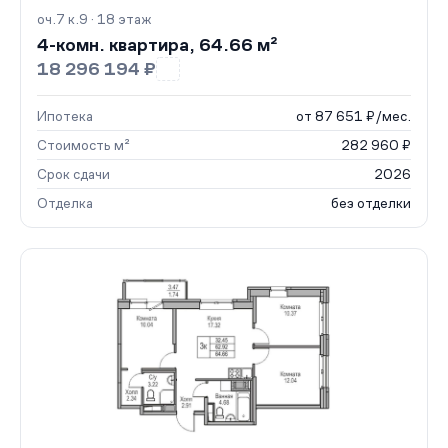
оч.7 к.9 · 18 этаж
4-комн. квартира, 64.66 м²
18 296 194 ₽
Ипотека
от 87 651 ₽/мес.
Стоимость м²
282 960 ₽
Срок сдачи
2026
Отделка
без отделки