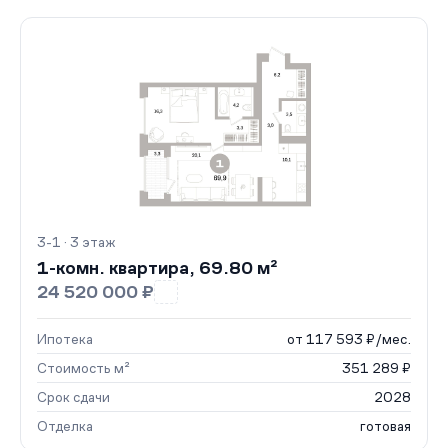
3-1 · 3 этаж
1-комн. квартира, 69.80 м²
24 520 000 ₽
Ипотека
от 117 593 ₽/мес.
Стоимость м²
351 289 ₽
Срок сдачи
2028
Отделка
готовая