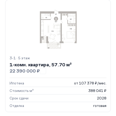
3-1 · 5 этаж
1-комн. квартира, 57.70 м²
22 390 000 ₽
Ипотека
от 107 378 ₽/мес.
Стоимость м²
388 041 ₽
Срок сдачи
2028
Отделка
готовая