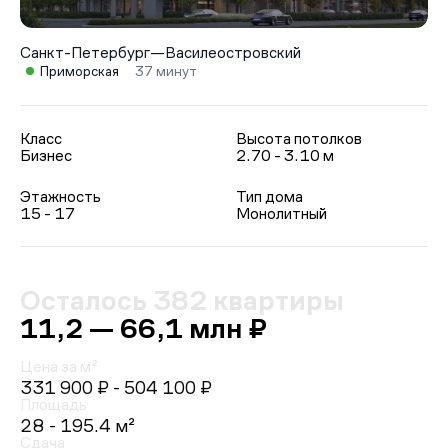
Санкт-Петербург
—
Василеостровский
Приморская
37 минут
Класс
Высота потолков
Бизнес
2.70 - 3.10 м
Этажность
Тип дома
15 - 17
Монолитный
Осталось 382 квартиры
11,2 — 66,1 млн ₽
Цена за м²
331 900 ₽
- 504 100 ₽
Площадь
28 - 195.4 м²
Сдача