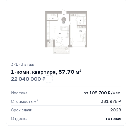
3-1 · 3 этаж
1-комн. квартира, 57.70 м²
22 040 000 ₽
Ипотека
от 105 700 ₽/мес.
Стоимость м²
381 975 ₽
Срок сдачи
2028
Отделка
готовая