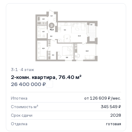
3-1 · 4 этаж
2-комн. квартира, 76.40 м²
26 400 000 ₽
Ипотека
от 126 609 ₽/мес.
Стоимость м²
345 549 ₽
Срок сдачи
2028
Отделка
готовая