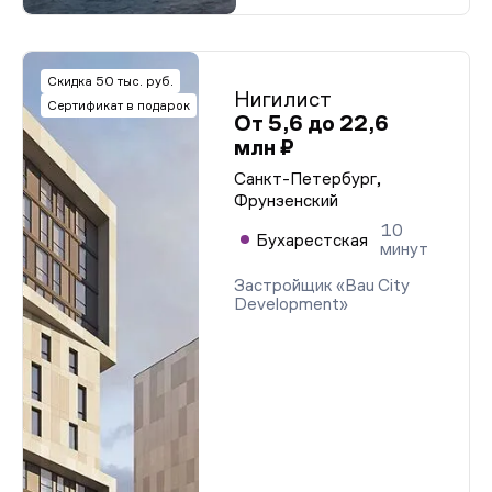
Скидка 50 тыс. руб.
Нигилист
Сертификат в подарок
От 5,6 до 22,6
млн ₽
Санкт-Петербург,
Фрунзенский
10
Бухарестская
минут
Застройщик «Bau City
Development»