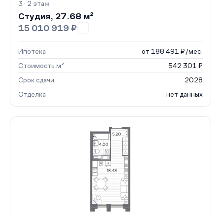
3 · 2 этаж
Студия, 27.68 м²
15 010 919 ₽
Ипотека
от 188 491 ₽/мес.
Стоимость м²
542 301 ₽
Срок сдачи
2028
Отделка
нет данных