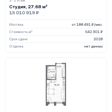
3 · 2 этаж
Студия, 27.68 м²
15 010 919 ₽
Ипотека
от 188 491 ₽/мес.
Стоимость м²
542 301 ₽
Срок сдачи
2028
Отделка
нет данных