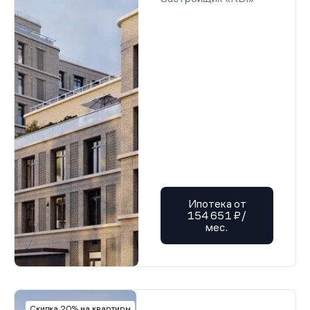
Ипотека от
154 651 ₽/
мес.
Скидка 20% на квартиры