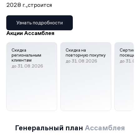
2028 г.,
строится
Узнать подробности
Акции Ассамблея
Скидка
Скидка на
Сертифик
региональным
повторную покупку
посещен
клиентам
до 31.08.2026
до 31.08
до 31.08.2026
Генеральный план
Ассамблея