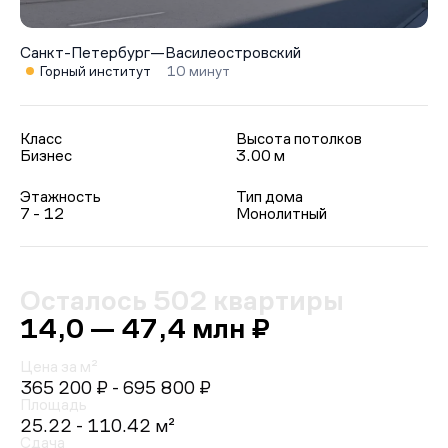
Санкт-Петербург
—
Василеостровский
Горный институт
10 минут
Класс
Высота потолков
Бизнес
3.00 м
Этажность
Тип дома
7 - 12
Монолитный
Осталось 502 квартиры
14,0 — 47,4 млн ₽
Цена за м²
365 200 ₽
- 695 800 ₽
Площадь
25.22 - 110.42 м²
Сдача