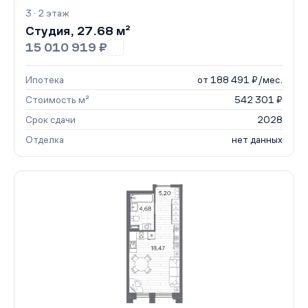
3 · 2 этаж
Студия, 27.68 м²
15 010 919 ₽
Ипотека
от 188 491 ₽/мес.
Стоимость м²
542 301 ₽
Срок сдачи
2028
Отделка
нет данных