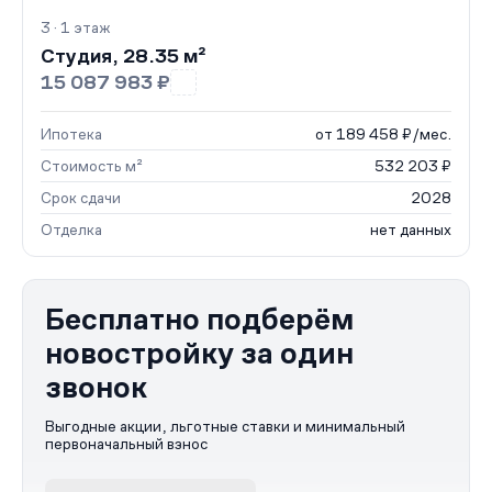
3 · 1 этаж
Студия, 28.35 м²
15 087 983 ₽
Ипотека
от 189 458 ₽/мес.
Стоимость м²
532 203 ₽
Срок сдачи
2028
Отделка
нет данных
Бесплатно подберём
новостройку за один
звонок
Выгодные акции, льготные ставки и минимальный
первоначальный взнос