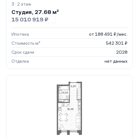
3 · 2 этаж
Студия, 27.68 м²
15 010 919 ₽
Ипотека
от 188 491 ₽/мес.
Стоимость м²
542 301 ₽
Срок сдачи
2028
Отделка
нет данных