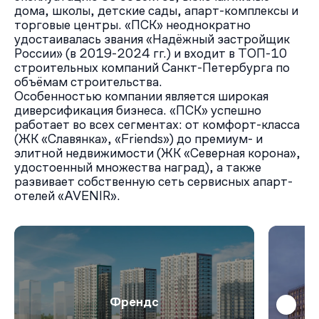
дома, школы, детские сады, апарт-комплексы и
торговые центры. «ПСК» неоднократно
удостаивалась звания «Надёжный застройщик
России» (в 2019-2024 гг.) и входит в ТОП-10
строительных компаний Санкт-Петербурга по
объёмам строительства.
Особенностью компании является широкая
диверсификация бизнеса. «ПСК» успешно
работает во всех сегментах: от комфорт-класса
(ЖК «Славянка», «Friends») до премиум- и
элитной недвижимости (ЖК «Северная корона»,
удостоенный множества наград), а также
развивает собственную сеть сервисных апарт-
отелей «AVENIR».
Френдс