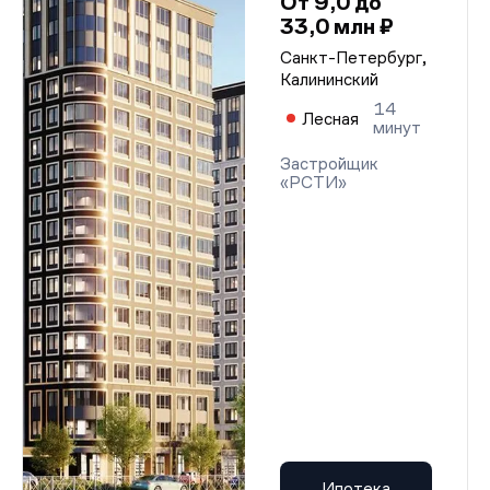
От 9,0 до
33,0 млн ₽
Санкт-Петербург,
Калининский
14
Лесная
минут
Застройщик
«РСТИ»
Ипотека