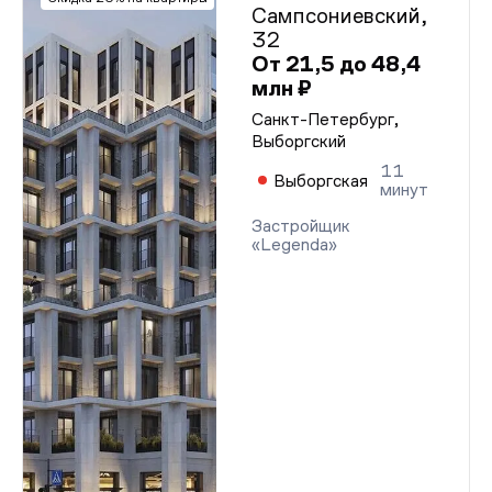
Сампсониевский,
32
От 21,5 до 48,4
млн ₽
Санкт-Петербург,
Выборгский
11
Выборгская
минут
Застройщик
«Legenda»