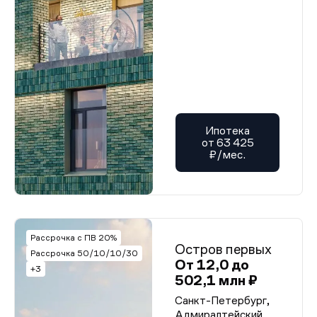
Ипотека
от 63 425
₽/мес.
Рассрочка с ПВ 20%
Остров первых
Рассрочка 50/10/10/30
От 12,0 до
+3
502,1 млн ₽
Санкт-Петербург,
Адмиралтейский